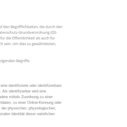
f den Begrifflichkeiten, die durch den
Datenschutz-Grundverordnung (DS-
 die Öffentlichkeit als auch für
h sein. Um dies zu gewährleisten,
olgenden Begriffe:
ne identifizierte oder identifizierbare
Als identifizierbar wird eine
ndere mittels Zuordnung zu einer
daten, zu einer Online-Kennung oder
der physischen, physiologischen,
zialen Identität dieser natürlichen