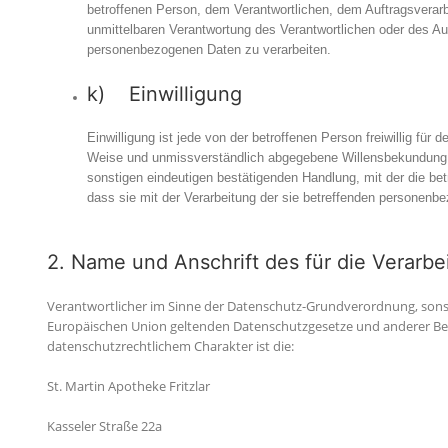
betroffenen Person, dem Verantwortlichen, dem Auftragsverarb
unmittelbaren Verantwortung des Verantwortlichen oder des Auf
personenbezogenen Daten zu verarbeiten.
k) Einwilligung
Einwilligung ist jede von der betroffenen Person freiwillig für d
Weise und unmissverständlich abgegebene Willensbekundung i
sonstigen eindeutigen bestätigenden Handlung, mit der die bet
dass sie mit der Verarbeitung der sie betreffenden personenb
2. Name und Anschrift des für die Verarbe
Verantwortlicher im Sinne der Datenschutz-Grundverordnung, sonst
Europäischen Union geltenden Datenschutzgesetze und anderer 
datenschutzrechtlichem Charakter ist die:
St. Martin Apotheke Fritzlar
Kasseler Straße 22a