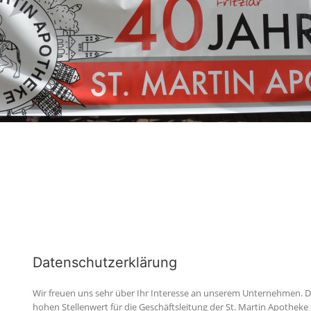
Datenschutzerklärung
Wir freuen uns sehr über Ihr Interesse an unserem Unternehmen. 
hohen Stellenwert für die Geschäftsleitung der St. Martin Apotheke 