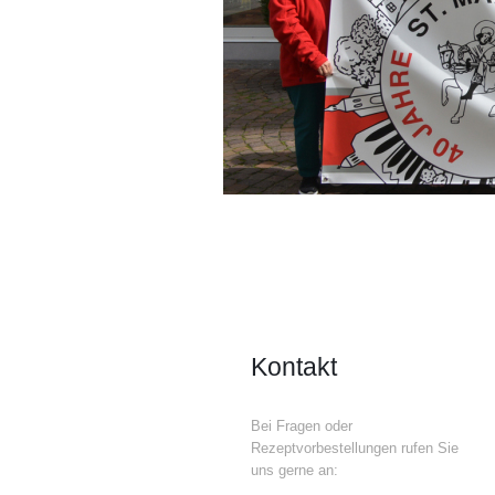
Kontakt
Bei Fragen oder
Rezeptvorbestellungen rufen Sie
uns gerne an: