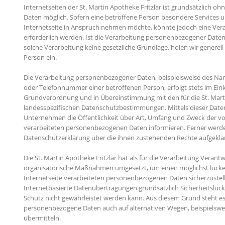
Internetseiten der St. Martin Apotheke Fritzlar ist grundsätzlich 
Daten möglich. Sofern eine betroffene Person besondere Services
Internetseite in Anspruch nehmen möchte, könnte jedoch eine Ve
erforderlich werden. Ist die Verarbeitung personenbezogener Daten 
solche Verarbeitung keine gesetzliche Grundlage, holen wir generell
Person ein.
Die Verarbeitung personenbezogener Daten, beispielsweise des Name
oder Telefonnummer einer betroffenen Person, erfolgt stets im Ein
Grundverordnung und in Übereinstimmung mit den für die St. Marti
landesspezifischen Datenschutzbestimmungen. Mittels dieser Dat
Unternehmen die Öffentlichkeit über Art, Umfang und Zweck der v
verarbeiteten personenbezogenen Daten informieren. Ferner werde
Datenschutzerklärung über die ihnen zustehenden Rechte aufgeklär
Die St. Martin Apotheke Fritzlar hat als für die Verarbeitung Verant
organisatorische Maßnahmen umgesetzt, um einen möglichst lücke
Internetseite verarbeiteten personenbezogenen Daten sicherzuste
Internetbasierte Datenübertragungen grundsätzlich Sicherheitslück
Schutz nicht gewährleistet werden kann. Aus diesem Grund steht es 
personenbezogene Daten auch auf alternativen Wegen, beispielsweis
übermitteln.