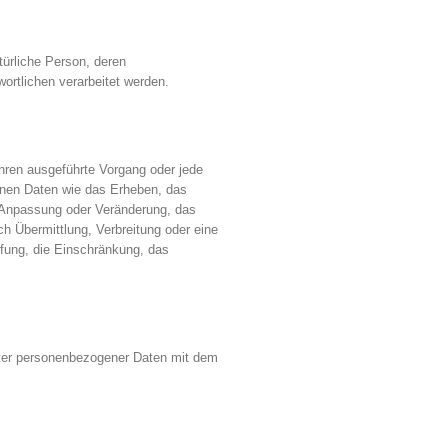
atürliche Person, deren
ortlichen verarbeitet werden.
fahren ausgeführte Vorgang oder jede
en Daten wie das Erheben, das
e Anpassung oder Veränderung, das
h Übermittlung, Verbreitung oder eine
pfung, die Einschränkung, das
rter personenbezogener Daten mit dem