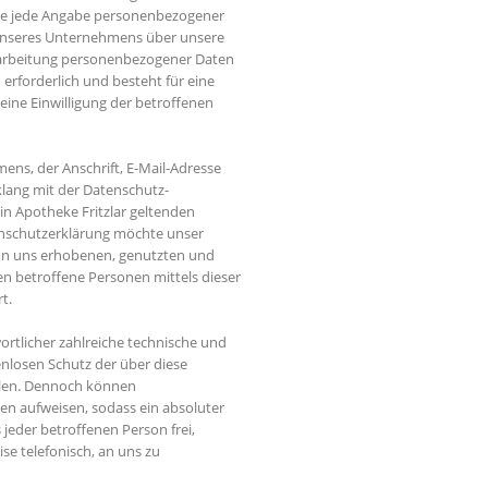
ohne jede Angabe personenbezogener
 unseres Unternehmens über unsere
rarbeitung personenbezogener Daten
erforderlich und besteht für eine
 eine Einwilligung der betroffenen
ns, der Anschrift, E-Mail-Adresse
klang mit der Datenschutz-
n Apotheke Fritzlar geltenden
enschutzerklärung möchte unser
on uns erhobenen, genutzten und
n betroffene Personen mittels dieser
t.
wortlicher zahlreiche technische und
nlosen Schutz der über diese
llen. Dennoch können
en aufweisen, sodass ein absoluter
jeder betroffenen Person frei,
e telefonisch, an uns zu