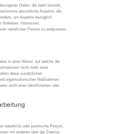
nbezogener Daten, die darin besteht,
estimmte persönliche Aspekte, die
sondere, um Aspekte bezüglich
r Vorlieben, Interessen,
eser natürlichen Person zu analysieren
ten in einer Weise, auf welche die
ormationen nicht mehr einer
ofern diese zusätzlichen
 und organisatorischen Maßnahmen
en nicht einer identifizierten oder
arbeitung
die natürliche oder juristische Person,
einsam mit anderen über die Zwecke