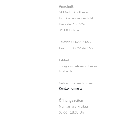
Anschrift
St.Martin Apotheke
Inh. Alexander Gerhold
Kasseler Str. 22a
34560 Fritzlar
Telefon
05622 996550
Fax
05622 996555
E-Mail
info@st-martin-apotheke-
fritzlar.de
Nutzen Sie auch unser
Kontaktformular
.
Öffnungszeiten
Montag bis Freitag
08:00 - 18:30 Uhr