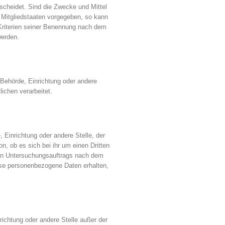
scheidet. Sind die Zwecke und Mittel
 Mitgliedstaaten vorgegeben, so kann
Kriterien seiner Benennung nach dem
werden.
, Behörde, Einrichtung oder andere
ichen verarbeitet.
, Einrichtung oder andere Stelle, der
, ob es sich bei ihr um einen Dritten
ten Untersuchungsauftrags nach dem
ise personenbezogene Daten erhalten,
nrichtung oder andere Stelle außer der