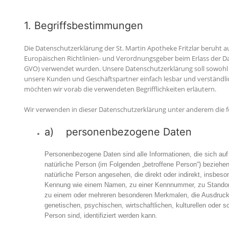
1. Begriffsbestimmungen
Die Datenschutzerklärung der St. Martin Apotheke Fritzlar beruht au
Europäischen Richtlinien- und Verordnungsgeber beim Erlass der 
GVO) verwendet wurden. Unsere Datenschutzerklärung soll sowohl für
unsere Kunden und Geschäftspartner einfach lesbar und verständlic
möchten wir vorab die verwendeten Begrifflichkeiten erläutern.
Wir verwenden in dieser Datenschutzerklärung unter anderem die f
a) personenbezogene Daten
Personenbezogene Daten sind alle Informationen, die sich auf ei
natürliche Person (im Folgenden „betroffene Person“) beziehen. 
natürliche Person angesehen, die direkt oder indirekt, insbeso
Kennung wie einem Namen, zu einer Kennnummer, zu Standort
zu einem oder mehreren besonderen Merkmalen, die Ausdruck 
genetischen, psychischen, wirtschaftlichen, kulturellen oder so
Person sind, identifiziert werden kann.