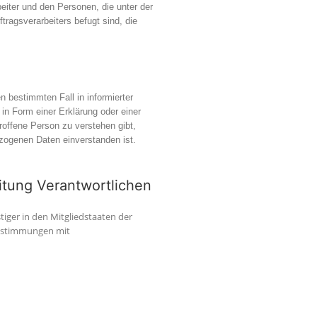
eiter und den Personen, die unter der
tragsverarbeiters befugt sind, die
en bestimmten Fall in informierter
n Form einer Erklärung oder einer
roffene Person zu verstehen gibt,
ezogenen Daten einverstanden ist.
itung Verantwortlichen
iger in den Mitgliedstaaten der
Bestimmungen mit